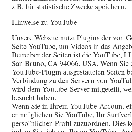
z.B. für statistische Zwecke speichern.
Hinweise zu YouTube
Unsere Website nutzt Plugins der von G
Seite YouTube, um Videos in das Angebo
Betreiber der Seiten ist die YouTube, L
San Bruno, CA 94066, USA. Wenn Sie e
YouTube-Plugin ausgestatteten Seiten b
Verbindung zu den Servern von YouTube
wird dem Youtube-Server mitgeteilt, wel
besucht haben.
Wenn Sie in Ihrem YouTube-Account ei
ermo¨glichen Sie YouTube, Ihr Surfverh
perso¨nlichen Profil zuzuordnen. Dies 
indem Sie sich aus Ihrem YouTube- Acc