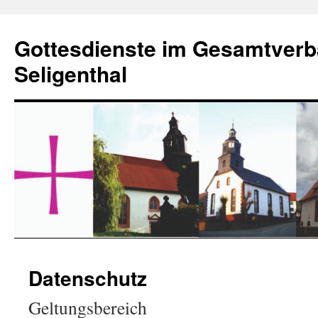
Zum
Inhalt
Gottesdienste im Gesamtverb
springen
Seligenthal
Datenschutz
Geltungsbereich