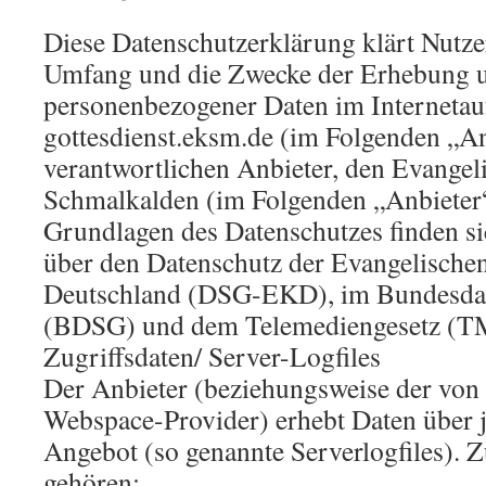
Diese Datenschutzerklärung klärt Nutzer
Umfang und die Zwecke der Erhebung
personenbezogener Daten im Internetauf
gottesdienst.eksm.de (im Folgenden „A
verantwortlichen Anbieter, den Evangel
Schmalkalden (im Folgenden „Anbieter“)
Grundlagen des Datenschutzes finden s
über den Datenschutz der Evangelischen
Deutschland (DSG-EKD), im Bundesdat
(BDSG) und dem Telemediengesetz (T
Zugriffsdaten/ Server-Logfiles
Der Anbieter (beziehungsweise der von 
Webspace-Provider) erhebt Daten über j
Angebot (so genannte Serverlogfiles). 
gehören: